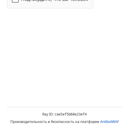
Ray ID:
cae5ef5b60e23ef4
Производительность и безопасность на платформе
AntibotWAF