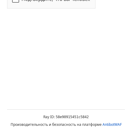
Ray ID:
58e90915451c5842
Производительность и безопасность на платформе
AntibotWAF