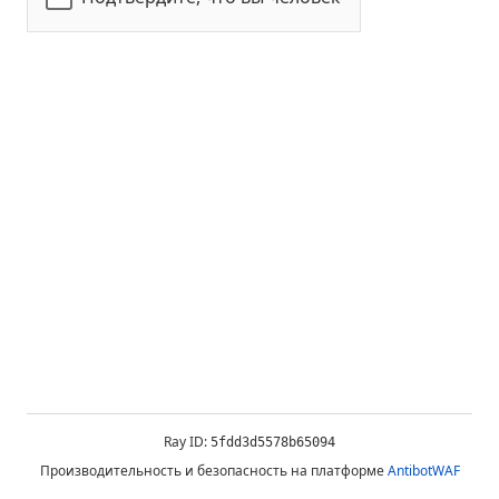
Ray ID:
5fdd3d5578b65094
Производительность и безопасность на платформе
AntibotWAF