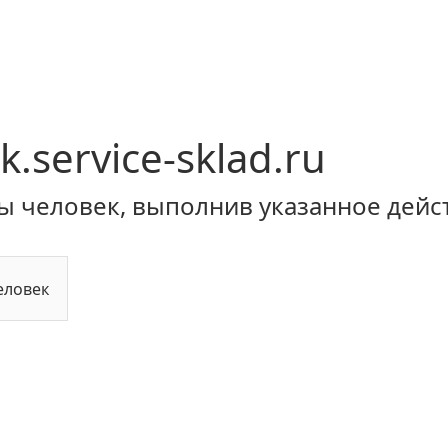
k.service-sklad.ru
ы человек, выполнив указанное дейс
еловек