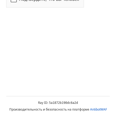
Ray ID:
5a1872b190dc6a2d
Производительность и безопасность на платформе
AntibotWAF