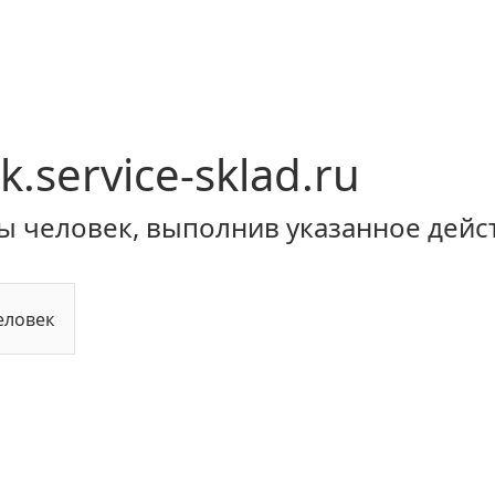
k.service-sklad.ru
ы человек, выполнив указанное дейс
еловек