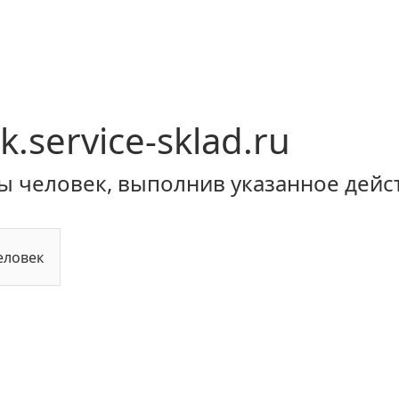
k.service-sklad.ru
ы человек, выполнив указанное дейс
еловек