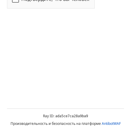
Ray ID:
ada5ce7ca28a9ba9
Производительность и безопасность на платформе
AntibotWAF