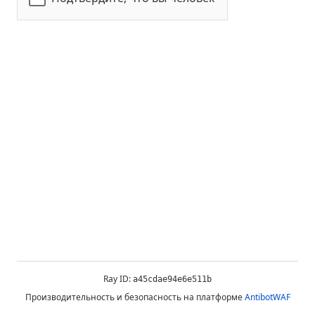
Ray ID:
a45cdae94e6e511b
Производительность и безопасность на платформе
AntibotWAF