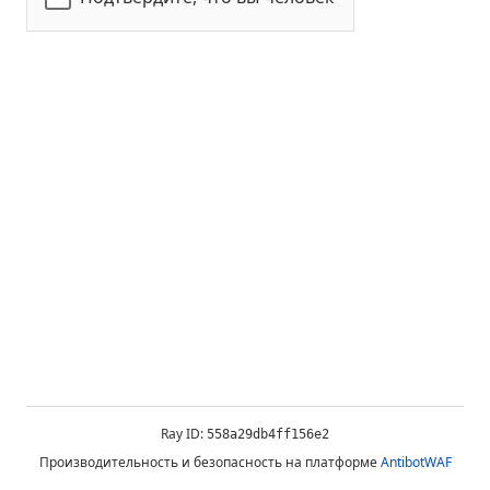
Ray ID:
558a29db4ff156e2
Производительность и безопасность на платформе
AntibotWAF