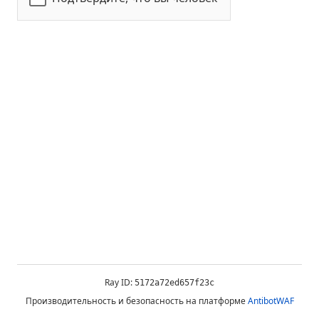
Ray ID:
5172a72ed657f23c
Производительность и безопасность на платформе
AntibotWAF