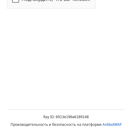
Ray ID:
6913e190a6189148
Производительность и безопасность на платформе
AntibotWAF