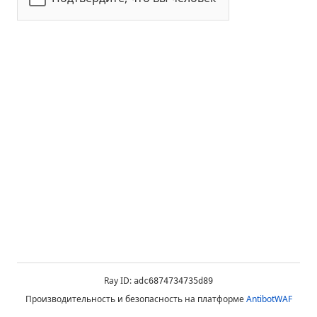
Ray ID:
adc6874734735d89
Производительность и безопасность на платформе
AntibotWAF