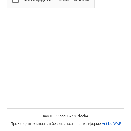
Ray ID:
23bdd057e81d22b4
Производительность и безопасность на платформе
AntibotWAF