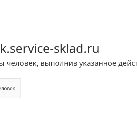
k.service-sklad.ru
ы человек, выполнив указанное дейс
еловек