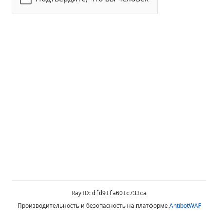
Ray ID:
dfd91fa601c733ca
Производительность и безопасность на платформе
AntibotWAF