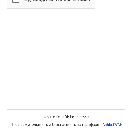
Ray ID:
fc17fd9b6c2b0659
Производительность и безопасность на платформе
AntibotWAF