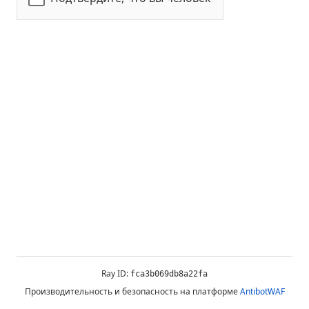
Ray ID:
fca3b069db8a22fa
Производительность и безопасность на платформе
AntibotWAF