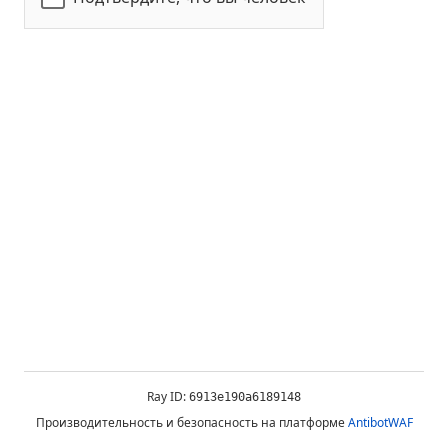
Ray ID:
6913e190a6189148
Производительность и безопасность на платформе
AntibotWAF