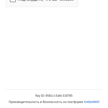
Ray ID:
0581cc5a0c310785
Производительность и безопасность на платформе
AntibotWAF